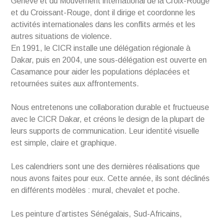
Genève et du Mouvement international de la Croix-Rouge
et du Croissant-Rouge, dont il dirige et coordonne les
activités internationales dans les conflits armés et les
autres situations de violence.
En 1991, le CICR installe une délégation régionale à
Dakar, puis en 2004, une sous-délégation est ouverte en
Casamance pour aider les populations déplacées et
retournées suites aux affrontements.
Nous entretenons une collaboration durable et fructueuse
avec le CICR Dakar, et créons le design de la plupart de
leurs supports de communication. Leur identité visuelle
est simple, claire et graphique.
Les calendriers sont une des dernières réalisations que
nous avons faites pour eux. Cette année, ils sont déclinés
en différents modèles : mural, chevalet et poche.
Les peinture d’artistes Sénégalais, Sud-Africains,