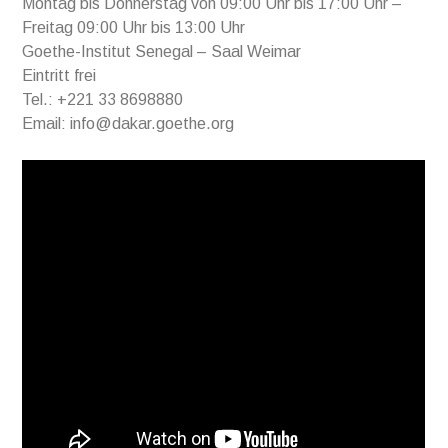
Montag bis Donnerstag von 09:00 Uhr bis 17:00 Uhr –
Freitag 09:00 Uhr bis 13:00 Uhr
Goethe-Institut Senegal – Saal Weimar
Eintritt frei
Tel.: +221 33 8698880
Email: info@dakar.goethe.org