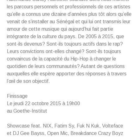
les parcours personnels et professionnels de ces artistes
qu’elle a connus une dizaine d’années plus tôt alors qu’elle
venait de s’installer au Sénégal et qui lui ont transmis leur
amour de cette musique qui aujourd’hui fait partie
intégrante de la culture du pays. De 2005 à 2015, que
sont-ils devenus? Sont-ils toujours actifs dans le rap?
Leurs convictions ont-elles changé? Sont-ils toujours
convaincus de la capacité du Hip-Hop à changer le
quotidien de leurs communautés? Autant de questions
auxquelles elle espère apporter des réponses à travers
l’œil de son objectif.
Finissage
Le jeudi 22 octobre 2015 à 19h00
au Goethe-Institut
Showcase feat. NIX, Fatim Sy, Fuk N Kuk, Volteface
et DJ Gee Bayss, Open Mic, Breakdance Crazy Boyz