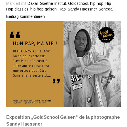
Markiert mit
Dakar
,
Goethe-Institut
,
Goldschool
,
hip hop
,
Hip
Hop classics
,
hip hop galsen
,
Rap
,
Sandy Haessner
,
Senegal
Beitrag kommentieren
Exposition „GoldSchool Galsen“ de la photographe
Sandy Haessner