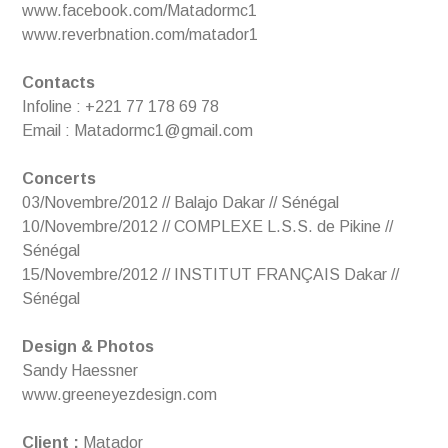
www.facebook.com/Matadormc1
www.reverbnation.com/matador1
Contacts
Infoline : +221 77 178 69 78
Email : Matadormc1@gmail.com
Concerts
03/Novembre/2012 // Balajo Dakar // Sénégal
10/Novembre/2012 // COMPLEXE L.S.S. de Pikine //
Sénégal
15/Novembre/2012 // INSTITUT FRANÇAIS Dakar //
Sénégal
Design & Photos
Sandy Haessner
www.greeneyezdesign.com
Client :
Matador