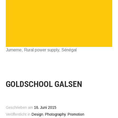
Jumeme, Rural power supply, Sénégal
GOLDSCHOOL GALSEN
Geschrieben am
16. Juni 2015
Veröffentlicht in
Design
,
Photography
,
Promotion