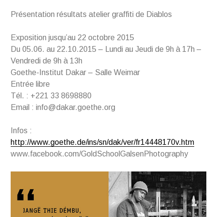
Présentation résultats atelier graffiti de Diablos
Exposition jusqu’au 22 octobre 2015
Du 05.06. au 22.10.2015 – Lundi au Jeudi de 9h à 17h –
Vendredi de 9h à 13h
Goethe-Institut Dakar – Salle Weimar
Entrée libre
Tél. : +221 33 8698880
Email : info@dakar.goethe.org
Infos :
http://www.goethe.de/ins/sn/dak/ver/fr14448170v.htm
www.facebook.com/GoldSchoolGalsenPhotography