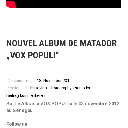
NOUVEL ALBUM DE MATADOR
„VOX POPULI“
Geschrieben am
18. November 2012
Veröffentlicht in
Design
,
Photography
,
Promotion
Beitrag kommentieren
Sortie Album « VOX POPULI » le 03 novembre 2012
au Sénégal.
Follow us