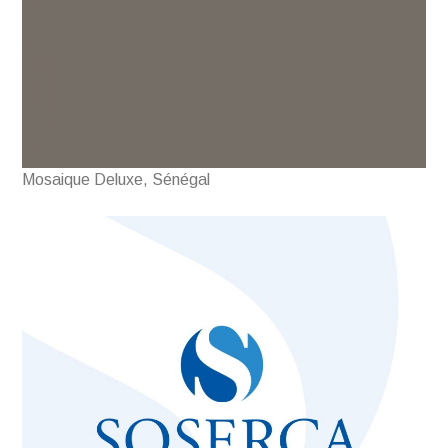
Mosaique Deluxe, Sénégal