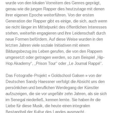
wurde von den lokalen Vorreitern des Genres geprägt,
genau wie die jungen Rapper dies heutzutage mit denen
ihrer eigenen Epoche weiterführen. Von der ersten
Generation der Rapper gibt es einige, die sich, auch wenn
sie nicht länger im Mittelpunkt des öffentlichen Interesses
stehen, weiterhin engagieren und ihre Leidenschaft durch
neue Formen befördern. Auf diese Weise wurden in den
letzten Jahren viele soziale Initiativen mit einem
Bildungsbezug ins Leben gerufen, die von den Rappern
umgesetzt oder getragen werden, so zum Beispiel „Hip-
Hop Akademy“, „Prison Tour“ oder „Le Journal Rappé“.
Das Fotografie-Projekt « Goldschool Galsen » von der
Deutschen Sandy Haessner verfolgt die Absicht uns den
persönlichen und beruflichen Werdegang der Künstler
aufzuzeigen, die sie vor ungefähr zehn Jahren, als sie sich
im Senegal niederließ, kennen lernte. Sie haben ihr die
Liebe für diese Musik, die heute einen integralen
Bestandteil der Kultur des Landes ausmacht,