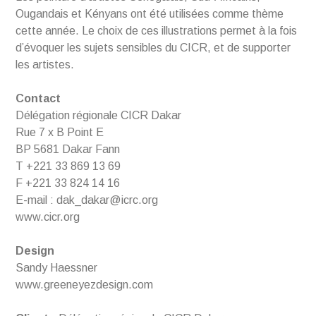
Ougandais et Kényans ont été utilisées comme thème
cette année. Le choix de ces illustrations permet à la fois
d’évoquer les sujets sensibles du CICR, et de supporter
les artistes.
Contact
Délégation régionale CICR Dakar
Rue 7 x B Point E
BP 5681 Dakar Fann
T +221 33 869 13 69
F +221 33 824 14 16
E-mail : dak_dakar@icrc.org
www.cicr.org
Design
Sandy Haessner
www.greeneyezdesign.com