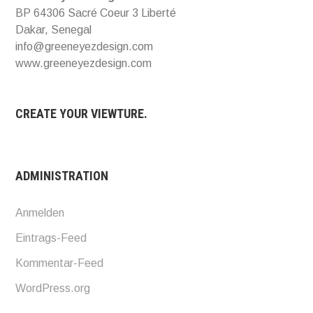
BP 64306 Sacré Coeur 3 Liberté
Dakar, Senegal
info@greeneyezdesign.com
www.greeneyezdesign.com
CREATE YOUR VIEWTURE.
ADMINISTRATION
Anmelden
Eintrags-Feed
Kommentar-Feed
WordPress.org