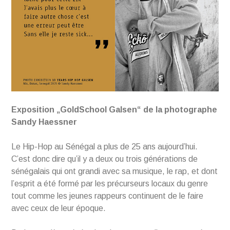
Exposition „GoldSchool Galsen“ de la photographe
Sandy Haessner
Le Hip-Hop au Sénégal a plus de 25 ans aujourd’hui.
C’est donc dire qu’il y a deux ou trois générations de
sénégalais qui ont grandi avec sa musique, le rap, et dont
l’esprit a été formé par les précurseurs locaux du genre
tout comme les jeunes rappeurs continuent de le faire
avec ceux de leur époque.