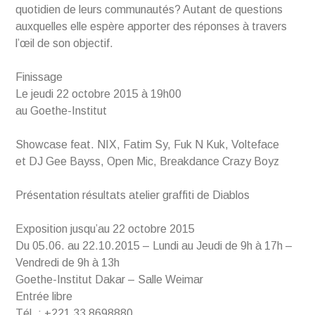
quotidien de leurs communautés? Autant de questions
auxquelles elle espère apporter des réponses à travers
l’œil de son objectif.
Finissage
Le jeudi 22 octobre 2015 à 19h00
au Goethe-Institut
Showcase feat. NIX, Fatim Sy, Fuk N Kuk, Volteface
et DJ Gee Bayss, Open Mic, Breakdance Crazy Boyz
Présentation résultats atelier graffiti de Diablos
Exposition jusqu’au 22 octobre 2015
Du 05.06. au 22.10.2015 – Lundi au Jeudi de 9h à 17h –
Vendredi de 9h à 13h
Goethe-Institut Dakar – Salle Weimar
Entrée libre
Tél. : +221 33 8698880