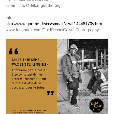
Email : info@dakar.goethe.org
Infos :
http://www.goethe.de/ins/sn/dak/ver/fr14448170v.htm
www.facebook.com/GoldSchoolGalsenPhotography