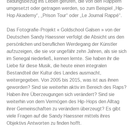
Bildungsbezug ins Leben gerufen, die von den Rappern
umgesetzt oder getragen werden, so zum Beispiel „Hip-
Hop Akademy“, „Prison Tour“ oder „Le Journal Rappé“.
Das Fotografie-Projekt « Goldschool Galsen » von der
Deutschen Sandy Haessner verfolgt die Absicht uns den
persönlichen und beruflichen Werdegang der Künstler
aufzuzeigen, die sie vor ungefähr zehn Jahren, als sie sich
im Senegal niederließ, kennen lernte. Sie haben ihr die
Liebe für diese Musik, die heute einen integralen
Bestandteil der Kultur des Landes ausmacht,
weitergegeben. Von 2005 bis 2015, was ist aus ihnen
geworden? Sind sie weiterhin aktiv im Bereich des Raps?
Haben ihre Überzeugungen sich verändert? Sind sie
weiterhin von dem Vermögen des Hip-Hops den Alltag
ihrer Gemeinschaften zu verändern überzeugt? Es gibt
viele Fragen auf die Sandy Haessner mittels ihres
Objektivs Antworten zu finden hofft.