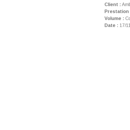
Client :
Amb
Prestation 
Volume :
Co
Date :
17/1