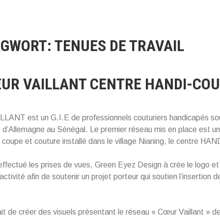
AGWORT:
TENUES DE TRAVAIL
EUR VAILLANT CENTRE HANDI-COU
ANT est un G.I.E de professionnels couturiers handicapés so
d’Allemagne au Sénégal. Le premier réseau mis en place est un
 coupe et couture installé dans le village Nianing, le centre
effectué les prises de vues, Green Eyez Design à crée le logo et 
activité afin de soutenir un projet porteur qui soutien l’insertion d
tait de créer des visuels présentant le réseau « Cœur Vaillant » d