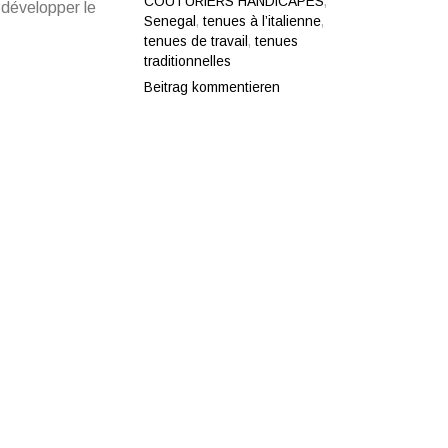
COUTURIERS HANDICAPES
,
 développer le
Senegal
,
tenues à l’italienne
,
tenues de travail
,
tenues
traditionnelles
Beitrag kommentieren