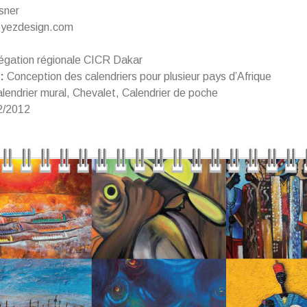
sner
yezdesign.com
gation régionale CICR Dakar
:
Conception des calendriers pour plusieur pays d’Afrique
lendrier mural, Chevalet, Calendrier de poche
2/2012