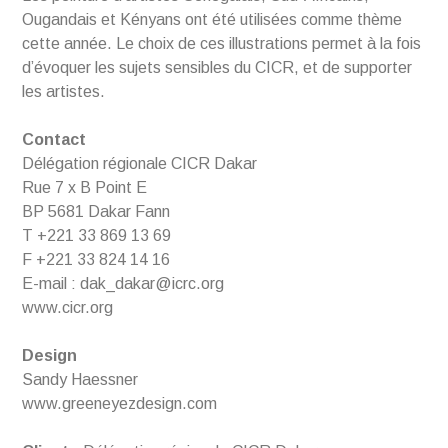
Ougandais et Kényans ont été utilisées comme thème
cette année. Le choix de ces illustrations permet à la fois
d’évoquer les sujets sensibles du CICR, et de supporter
les artistes.
Contact
Délégation régionale CICR Dakar
Rue 7 x B Point E
BP 5681 Dakar Fann
T +221 33 869 13 69
F +221 33 824 14 16
E-mail : dak_dakar@icrc.org
www.cicr.org
Design
Sandy Haessner
www.greeneyezdesign.com