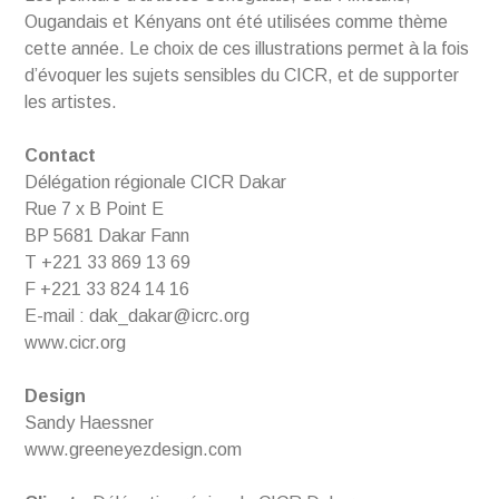
Ougandais et Kényans ont été utilisées comme thème
cette année. Le choix de ces illustrations permet à la fois
d’évoquer les sujets sensibles du CICR, et de supporter
les artistes.
Contact
Délégation régionale CICR Dakar
Rue 7 x B Point E
BP 5681 Dakar Fann
T +221 33 869 13 69
F +221 33 824 14 16
E-mail : dak_dakar@icrc.org
www.cicr.org
Design
Sandy Haessner
www.greeneyezdesign.com