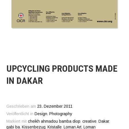
UPCYCLING PRODUCTS MADE
IN DAKAR
Geschrieben am
23. Dezember 2011
Veröffentlicht in
Design
,
Photography
Markiert mit
cheikh ahmadou bamba diop
,
creative
,
Dakar
,
gabi ba
,
Kissenbezug
,
Kristalle
,
Loman Art
,
Loman