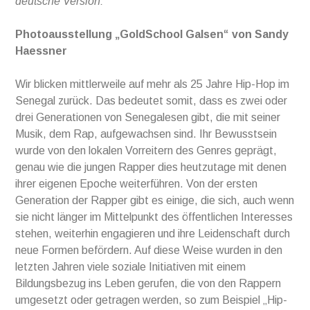
deutsche Version:
Photoausstellung „GoldSchool Galsen“ von Sandy
Haessner
Wir blicken mittlerweile auf mehr als 25 Jahre Hip-Hop im
Senegal zurück. Das bedeutet somit, dass es zwei oder
drei Generationen von Senegalesen gibt, die mit seiner
Musik, dem Rap, aufgewachsen sind. Ihr Bewusstsein
wurde von den lokalen Vorreitern des Genres geprägt,
genau wie die jungen Rapper dies heutzutage mit denen
ihrer eigenen Epoche weiterführen. Von der ersten
Generation der Rapper gibt es einige, die sich, auch wenn
sie nicht länger im Mittelpunkt des öffentlichen Interesses
stehen, weiterhin engagieren und ihre Leidenschaft durch
neue Formen befördern. Auf diese Weise wurden in den
letzten Jahren viele soziale Initiativen mit einem
Bildungsbezug ins Leben gerufen, die von den Rappern
umgesetzt oder getragen werden, so zum Beispiel „Hip-