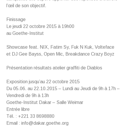
l’œil de son objectif.
Finissage
Le jeudi 22 octobre 2015 à 19h00
au Goethe-Institut
Showcase feat. NIX, Fatim Sy, Fuk N Kuk, Volteface
et DJ Gee Bayss, Open Mic, Breakdance Crazy Boyz
Présentation résultats atelier graffiti de Diablos
Exposition jusqu’au 22 octobre 2015
Du 05.06. au 22.10.2015 – Lundi au Jeudi de 9h à 17h –
Vendredi de 9h à 13h
Goethe-Institut Dakar – Salle Weimar
Entrée libre
Tél. : +221 33 8698880
Email : info@dakar.goethe.org