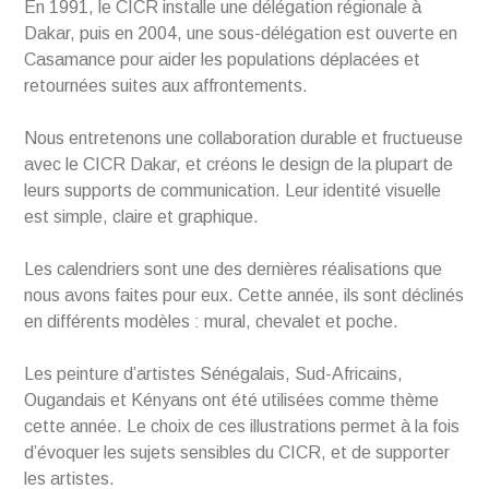
En 1991, le CICR installe une délégation régionale à
Dakar, puis en 2004, une sous-délégation est ouverte en
Casamance pour aider les populations déplacées et
retournées suites aux affrontements.
Nous entretenons une collaboration durable et fructueuse
avec le CICR Dakar, et créons le design de la plupart de
leurs supports de communication. Leur identité visuelle
est simple, claire et graphique.
Les calendriers sont une des dernières réalisations que
nous avons faites pour eux. Cette année, ils sont déclinés
en différents modèles : mural, chevalet et poche.
Les peinture d’artistes Sénégalais, Sud-Africains,
Ougandais et Kényans ont été utilisées comme thème
cette année. Le choix de ces illustrations permet à la fois
d’évoquer les sujets sensibles du CICR, et de supporter
les artistes.