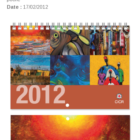
Date :
17/02/2012