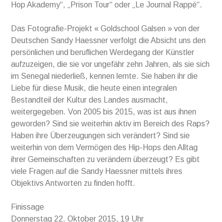
Hop Akademy“, „Prison Tour“ oder „Le Journal Rappé“.
Das Fotografie-Projekt « Goldschool Galsen » von der
Deutschen Sandy Haessner verfolgt die Absicht uns den
persönlichen und beruflichen Werdegang der Künstler
aufzuzeigen, die sie vor ungefähr zehn Jahren, als sie sich
im Senegal niederließ, kennen lernte. Sie haben ihr die
Liebe für diese Musik, die heute einen integralen
Bestandteil der Kultur des Landes ausmacht,
weitergegeben. Von 2005 bis 2015, was ist aus ihnen
geworden? Sind sie weiterhin aktiv im Bereich des Raps?
Haben ihre Überzeugungen sich verändert? Sind sie
weiterhin von dem Vermögen des Hip-Hops den Alltag
ihrer Gemeinschaften zu verändern überzeugt? Es gibt
viele Fragen auf die Sandy Haessner mittels ihres
Objektivs Antworten zu finden hofft.
Finissage
Donnerstag 22. Oktober 2015, 19 Uhr