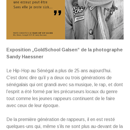
Exposition „GoldSchool Galsen“ de la photographe
Sandy Haessner
Le Hip-Hop au Sénégal a plus de 25 ans aujourd’hui.
C’est donc dire qu’il y a deux ou trois générations de
sénégalais qui ont grandi avec sa musique, le rap, et dont
l’esprit a été formé par les précurseurs locaux du genre
tout comme les jeunes rappeurs continuent de le faire
avec ceux de leur époque.
De la première génération de rappeurs, il en est resté
quelques-uns qui, même s’ils ne sont plus au-devant de la