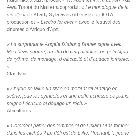
Awa Traoré du Mali et a coproduit
« Le monologue de la
muette »
de Khady Sylla avec Athénaïse et IOTA
production et
« Electro for ever »
avec le festival des
cinemas d’Afrique d’Apt.
« La surprenante Angèle Diabang Brener signe avec
Mon beau sourire, un film de cinq minutes, un petit bijou
de rythme, de montage, d’efficacité et d’audace formelle.
»
Clap Noir
« Angèle se taille un style en mettant davantage en
scène, joue les symboles et une belle richesse de plans,
soigne l’écriture et dégage un récit. »
Africultures
« Comment parler des femmes et de l’islam sans tomber
dans les clichés ? Le défi est de taille. Pourtant, la jeune