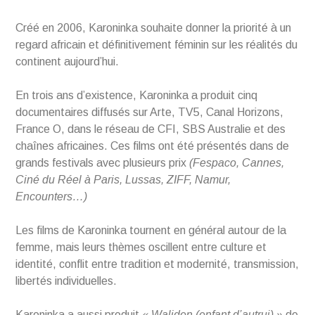
Créé en 2006, Karoninka souhaite donner la priorité à un
regard africain et définitivement féminin sur les réalités du
continent aujourd’hui.
En trois ans d’existence, Karoninka a produit cinq
documentaires diffusés sur Arte, TV5, Canal Horizons,
France O, dans le réseau de CFI, SBS Australie et des
chaînes africaines. Ces films ont été présentés dans de
grands festivals avec plusieurs prix
(Fespaco, Cannes,
Ciné du Réel à Paris, Lussas, ZIFF, Namur,
Encounters…)
Les films de Karoninka tournent en général autour de la
femme, mais leurs thèmes oscillent entre culture et
identité, conflit entre tradition et modernité, transmission,
libertés individuelles.
Karoninka a aussi produit
« Waliden (enfant d’autrui) »
de