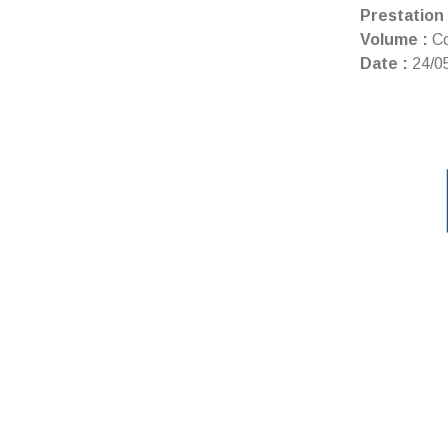
Prestation 
Volume :
Co
Date :
24/0