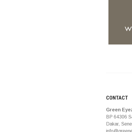
CONTACT
Green Eye
BP 64306 Sa
Dakar, Sene
info@green