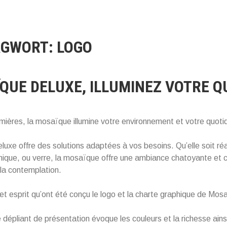
AGWORT:
LOGO
QUE DELUXE, ILLUMINEZ VOTRE QU
umières, la mosaïque illumine votre environnement et votre quoti
uxe offre des solutions adaptées à vos besoins. Qu’elle soit réal
mique, ou verre, la mosaïque offre une ambiance chatoyante et c
 la contemplation.
et esprit qu’ont été conçu le logo et la charte graphique de Mo
dépliant de présentation évoque les couleurs et la richesse ains