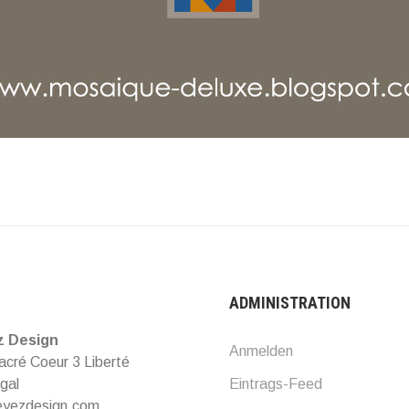
ADMINISTRATION
z Design
Anmelden
cré Coeur 3 Liberté
gal
Eintrags-Feed
eyezdesign.com