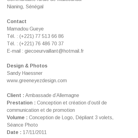
Nianing, Sénégal
Contact
Mamadou Gueye
Tél. : (+221) 77 513 66 86
Tél. : (+221) 76 486 70 37
E-mail : giecoeurvaillant@hotmail.fr
Design & Photos
Sandy Haessner
www.greeneyezdesign.com
Client :
Ambassade d’Allemagne
Prestation :
Conception et création d’outil de
communication et de promotion
Volume :
Conception de Logo, Dépliant 3 volets,
Séance Photo
Date :
17/11/2011