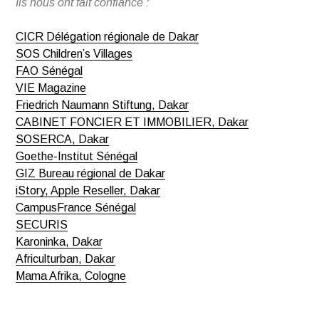
Ils nous ont fait confiance :
CICR Délégation régionale de Dakar
SOS Children’s Villages
FAO Sénégal
VIE Magazine
Friedrich Naumann Stiftung
, Dakar
CABINET FONCIER ET IMMOBILIER
, Dakar
SOSERCA
, Dakar
Goethe-Institut Sénégal
GIZ Bureau régional de Dakar
iStory, Apple Reseller
, Dakar
CampusFrance Sénégal
SECURIS
Karoninka
, Dakar
Africulturban
, Dakar
Mama Afrika
, Cologne