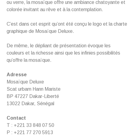
ou verre, la mosaïque offre une ambiance chatoyante et
colorée invitant au rêve et à la contemplation.
C’est dans cet esprit qu’ont été conçu le logo et la charte
graphique de Mosaïque Deluxe.
De même, le dépliant de présentation évoque les
couleurs et la richesse ainsi que les infinies possibilités
qu’offre la mosaïque.
Adresse
Mosaïque Deluxe
Scat urbam Hann Mariste
BP 47227 Dakar-Liberté
13022 Dakar, Sénégal
Contact
T : +221 33 848 07 50
P : +221 77 270 5913