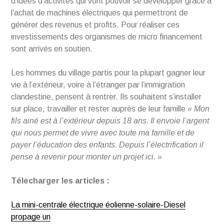
d’idées d’activités qui vont pouvoir se développer grâce à
l’achat de machines électriques qui permettront de
générer des revenus et profits. Pour réaliser ces
investissements des organismes de micro financement
sont arrivés en soutien.
Les hommes du village partis pour la plupart gagner leur
vie à l’extérieur, voire à l’étranger par l’immigration
clandestine, pensent à rentrer. Ils souhaitent s’installer
sur place, travailler et rester auprès de leur famille
« Mon
fils ainé est à l’extérieur depuis 18 ans. Il envoie l’argent
qui nous permet de vivre avec toute ma famille et de
payer l’éducation des enfants. Depuis l’électrification il
pense à revenir pour monter un projet ici. »
Télecharger les articles :
La mini-centrale électrique éolienne-solaire-Diesel
propage un