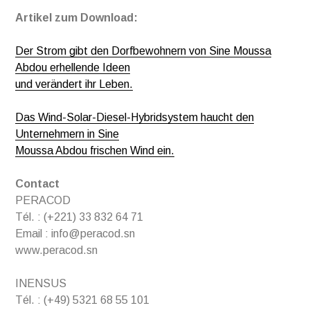
Artikel zum Download:
Der Strom gibt den Dorfbewohnern von Sine Moussa
Abdou erhellende Ideen
und verändert ihr Leben.
Das Wind-Solar-Diesel-Hybridsystem haucht den
Unternehmern in Sine
Moussa Abdou frischen Wind ein.
Contact
PERACOD
Tél. : (+221) 33 832 64 71
Email : info@peracod.sn
www.peracod.sn
INENSUS
Tél. : (+49) 5321 68 55 101