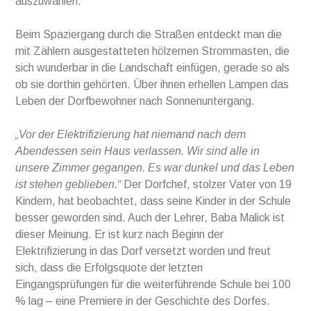
auszuwählen.
Beim Spaziergang durch die Straßen entdeckt man die
mit Zählern ausgestatteten hölzernen Strommasten, die
sich wunderbar in die Landschaft einfügen, gerade so als
ob sie dorthin gehörten. Über ihnen erhellen Lampen das
Leben der Dorfbewohner nach Sonnenuntergang.
„Vor der Elektrifizierung hat niemand nach dem
Abendessen sein Haus verlassen. Wir sind alle in
unsere Zimmer gegangen. Es war dunkel und das Leben
ist stehen geblieben.“
Der Dorfchef, stolzer Vater von 19
Kindern, hat beobachtet, dass seine Kinder in der Schule
besser geworden sind. Auch der Lehrer, Baba Malick ist
dieser Meinung. Er ist kurz nach Beginn der
Elektrifizierung in das Dorf versetzt worden und freut
sich, dass die Erfolgsquote der letzten
Eingangsprüfungen für die weiterführende Schule bei 100
% lag – eine Premiere in der Geschichte des Dorfes.