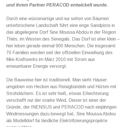
und ihrem Partner PERACOD entwickelt wurde.
Durch eine wüstenartige und nur selten von Bäumen
unterbrochene Landschaft führt eine enge Sandpiste in
das abgelegene Dorf Sine Moussa Abdou in der Region
Thiès, im Westen des Senegals. Das Dorf ist eher klein –
hier leben gerade einmal 900 Menschen. Die insgesamt
70 Familien werden seit der offiziellen Einweihung des
Mini-Kraftwerks im März 2010 mit Strom aus
erneuerbarer Energie versorgt.
Die Bauweise hier ist traditionell. Man sieht Häuser
umgeben von Hecken aus Reisigbündeln und Hütten mit
Strohdächern. Es ist sehr heiß, etwas Erleichterung
verschafft nur der starke Wind. Dieser ist einer der
Gründe, der INENSUS und PERACOD nach einjährigen
Windmessungen dazu bewegt hat, Sine Moussa Abdou
als Modelldorf für ländliche Elektrifizierungsprojekte