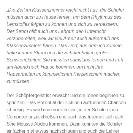
„Die Zeit im Klassenzimmer reicht nicht aus, die Schüler
müssen auch zu Hause lernen, um dem Rhythmus des
Lernstoffes folgen zu können und sich zu verbessern.
Der Strom hilft auch uns Lehrern den Unterricht
vorzubereiten, weil wir viel Arbeit auch außerhalb des
Klassenzimmers haben. Das Dorf, aus dem ich komme,
hatte keinen Strom und die Schüler hatten große
Schwierigkeiten. Sie mussten samstags lernen und früh
am Abend nach Hause kommen, um nicht ihre
Hausarbeiten im kümmerlichen Kerzenschein machen
zu müssen.“
Der Schöpfergeist ist erwacht und die Ideen beginnen zu
sprießen. Das Potential der sich neu auftuenden Chancen
ist riesig. Es wird nun möglich sein, in der Schule einen
Computer anzuschließen und auch das Internet soll nach
Sine Moussa Abdou kommen. Dann könnten die Schüler
einfacher mal etwas nachschlagen und auch die Lehrer