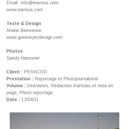
Email : info@inensus.com
www.inensus.com
Texte & Design
Ariane Bienvenue
www.greeneyezdesign.com
Photos
Sandy Haessner
Client :
PERACOD
Prestation :
Reportage et Photojournalisme
Volume :
Interviews, Rédaction d’articles et mise en
page, Photo reportage
Date :
13/04/11