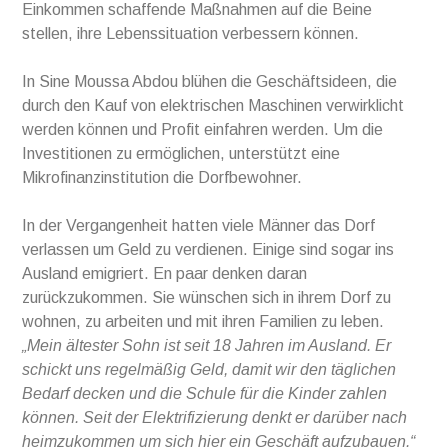
Einkommen schaffende Maßnahmen auf die Beine
stellen, ihre Lebenssituation verbessern können.
In Sine Moussa Abdou blühen die Geschäftsideen, die
durch den Kauf von elektrischen Maschinen verwirklicht
werden können und Profit einfahren werden. Um die
Investitionen zu ermöglichen, unterstützt eine
Mikrofinanzinstitution die Dorfbewohner.
In der Vergangenheit hatten viele Männer das Dorf
verlassen um Geld zu verdienen. Einige sind sogar ins
Ausland emigriert. En paar denken daran
zurückzukommen. Sie wünschen sich in ihrem Dorf zu
wohnen, zu arbeiten und mit ihren Familien zu leben.
„Mein ältester Sohn ist seit 18 Jahren im Ausland. Er
schickt uns regelmäßig Geld, damit wir den täglichen
Bedarf decken und die Schule für die Kinder zahlen
können. Seit der Elektrifizierung denkt er darüber nach
heimzukommen um sich hier ein Geschäft aufzubauen.“