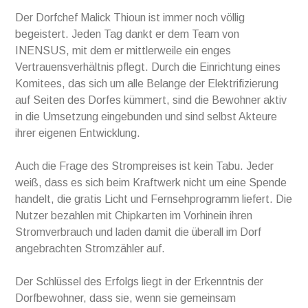
Der Dorfchef Malick Thioun ist immer noch völlig
begeistert. Jeden Tag dankt er dem Team von
INENSUS, mit dem er mittlerweile ein enges
Vertrauensverhältnis pflegt. Durch die Einrichtung eines
Komitees, das sich um alle Belange der Elektrifizierung
auf Seiten des Dorfes kümmert, sind die Bewohner aktiv
in die Umsetzung eingebunden und sind selbst Akteure
ihrer eigenen Entwicklung.
Auch die Frage des Strompreises ist kein Tabu. Jeder
weiß, dass es sich beim Kraftwerk nicht um eine Spende
handelt, die gratis Licht und Fernsehprogramm liefert. Die
Nutzer bezahlen mit Chipkarten im Vorhinein ihren
Stromverbrauch und laden damit die überall im Dorf
angebrachten Stromzähler auf.
Der Schlüssel des Erfolgs liegt in der Erkenntnis der
Dorfbewohner, dass sie, wenn sie gemeinsam