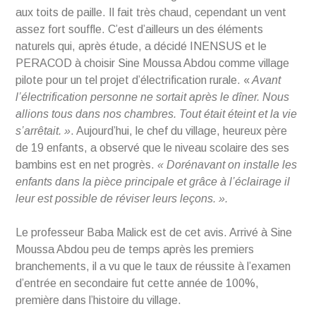
aux toits de paille. Il fait très chaud, cependant un vent
assez fort souffle. C’est d’ailleurs un des éléments
naturels qui, après étude, a décidé INENSUS et le
PERACOD à choisir Sine Moussa Abdou comme village
pilote pour un tel projet d’électrification rurale. «
Avant
l’électrification personne ne sortait après le dîner. Nous
allions tous dans nos chambres. Tout était éteint et la vie
s’arrêtait. »
. Aujourd’hui, le chef du village, heureux père
de 19 enfants, a observé que le niveau scolaire des ses
bambins est en net progrès.
« Dorénavant on installe les
enfants dans la pièce principale et grâce à l’éclairage il
leur est possible de réviser leurs leçons. ».
Le professeur Baba Malick est de cet avis. Arrivé à Sine
Moussa Abdou peu de temps après les premiers
branchements, il a vu que le taux de réussite à l’examen
d’entrée en secondaire fut cette année de 100%,
première dans l’histoire du village.