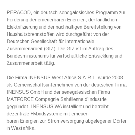
PERACOD, ein deutsch-senegalesisches Programm zur
Förderung der erneuerbaren Energien, der ländlichen
Elektrifizierung und der nachhaltigen Bereitstellung von
Haushaltsbrennstoffen wird durchgeführt von der
Deutschen Gesellschaft für Internationale
Zusammenarbeit (GIZ). Die GIZ ist im Auftrag des
Bundesministeriums für wirtschaftliche Entwicklung und
Zusammenarbeit tätig.
Die Firma INENSUS West Africa S.A.R.L. wurde 2008
als Gemeinschaftsunternehmen von der deutschen Firma
INENSUS GmbH und der senegalesischen Firma
MATFORCE Compagnie Sahélienne d’Industrie
gegründet. INENSUS WA installiert und betreibt
dezentrale Hybridsysteme mit erneuer-
baren Energien zur Stromversorgung abgelegener Dörfer
in Westafrika.