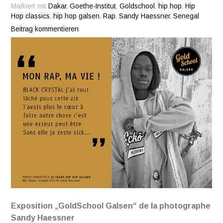
Markiert mit
Dakar
,
Goethe-Institut
,
Goldschool
,
hip hop
,
Hip
Hop classics
,
hip hop galsen
,
Rap
,
Sandy Haessner
,
Senegal
Beitrag kommentieren
Exposition „GoldSchool Galsen“ de la photographe
Sandy Haessner