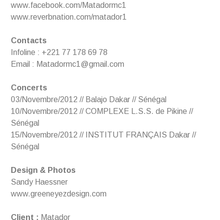
www.facebook.com/Matadormc1
www.reverbnation.com/matador1
Contacts
Infoline : +221 77 178 69 78
Email : Matadormc1@gmail.com
Concerts
03/Novembre/2012 // Balajo Dakar // Sénégal
10/Novembre/2012 // COMPLEXE L.S.S. de Pikine //
Sénégal
15/Novembre/2012 // INSTITUT FRANÇAIS Dakar //
Sénégal
Design & Photos
Sandy Haessner
www.greeneyezdesign.com
Client :
Matador