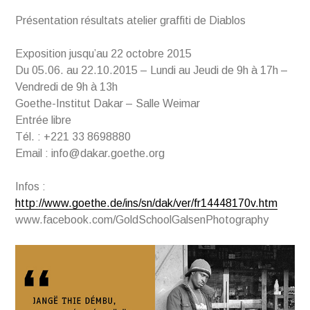
Présentation résultats atelier graffiti de Diablos
Exposition jusqu’au 22 octobre 2015
Du 05.06. au 22.10.2015 – Lundi au Jeudi de 9h à 17h –
Vendredi de 9h à 13h
Goethe-Institut Dakar – Salle Weimar
Entrée libre
Tél. : +221 33 8698880
Email : info@dakar.goethe.org
Infos :
http://www.goethe.de/ins/sn/dak/ver/fr14448170v.htm
www.facebook.com/GoldSchoolGalsenPhotography