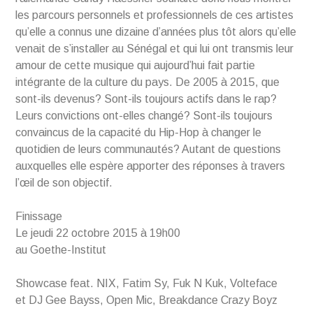
les parcours personnels et professionnels de ces artistes
qu’elle a connus une dizaine d’années plus tôt alors qu’elle
venait de s’installer au Sénégal et qui lui ont transmis leur
amour de cette musique qui aujourd’hui fait partie
intégrante de la culture du pays. De 2005 à 2015, que
sont-ils devenus? Sont-ils toujours actifs dans le rap?
Leurs convictions ont-elles changé? Sont-ils toujours
convaincus de la capacité du Hip-Hop à changer le
quotidien de leurs communautés? Autant de questions
auxquelles elle espère apporter des réponses à travers
l’œil de son objectif.
Finissage
Le jeudi 22 octobre 2015 à 19h00
au Goethe-Institut
Showcase feat. NIX, Fatim Sy, Fuk N Kuk, Volteface
et DJ Gee Bayss, Open Mic, Breakdance Crazy Boyz