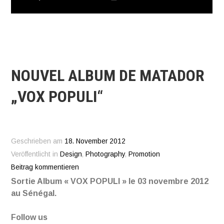
NOUVEL ALBUM DE MATADOR
„VOX POPULI“
Geschrieben am
18. November 2012
Veröffentlicht in
Design
,
Photography
,
Promotion
Beitrag kommentieren
Sortie Album « VOX POPULI » le 03 novembre 2012
au Sénégal.
Follow us