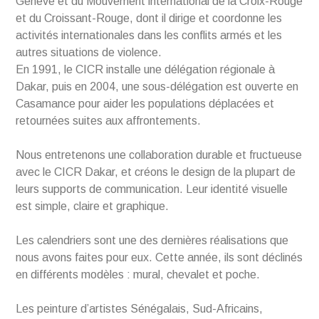
Genève et du Mouvement international de la Croix-Rouge
et du Croissant-Rouge, dont il dirige et coordonne les
activités internationales dans les conflits armés et les
autres situations de violence.
En 1991, le CICR installe une délégation régionale à
Dakar, puis en 2004, une sous-délégation est ouverte en
Casamance pour aider les populations déplacées et
retournées suites aux affrontements.
Nous entretenons une collaboration durable et fructueuse
avec le CICR Dakar, et créons le design de la plupart de
leurs supports de communication. Leur identité visuelle
est simple, claire et graphique.
Les calendriers sont une des dernières réalisations que
nous avons faites pour eux. Cette année, ils sont déclinés
en différents modèles : mural, chevalet et poche.
Les peinture d’artistes Sénégalais, Sud-Africains,