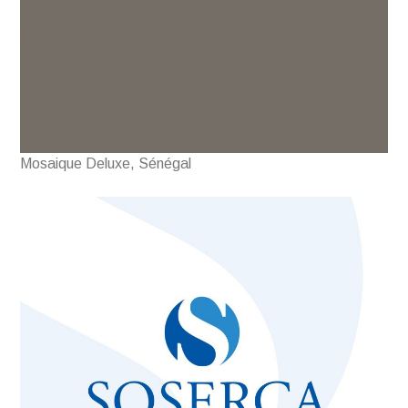
Mosaique Deluxe, Sénégal