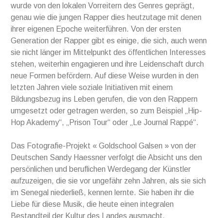
wurde von den lokalen Vorreitern des Genres geprägt,
genau wie die jungen Rapper dies heutzutage mit denen
ihrer eigenen Epoche weiterführen. Von der ersten
Generation der Rapper gibt es einige, die sich, auch wenn
sie nicht länger im Mittelpunkt des öffentlichen Interesses
stehen, weiterhin engagieren und ihre Leidenschaft durch
neue Formen befördern. Auf diese Weise wurden in den
letzten Jahren viele soziale Initiativen mit einem
Bildungsbezug ins Leben gerufen, die von den Rappern
umgesetzt oder getragen werden, so zum Beispiel „Hip-
Hop Akademy“, „Prison Tour“ oder „Le Journal Rappé“.
Das Fotografie-Projekt « Goldschool Galsen » von der
Deutschen Sandy Haessner verfolgt die Absicht uns den
persönlichen und beruflichen Werdegang der Künstler
aufzuzeigen, die sie vor ungefähr zehn Jahren, als sie sich
im Senegal niederließ, kennen lernte. Sie haben ihr die
Liebe für diese Musik, die heute einen integralen
Bestandteil der Kultur des Landes ausmacht,