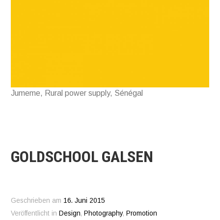
Jumeme, Rural power supply, Sénégal
GOLDSCHOOL GALSEN
Geschrieben am
16. Juni 2015
Veröffentlicht in
Design
,
Photography
,
Promotion