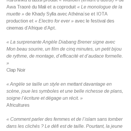
Awa Traoré du Mali et a coproduit
« Le monologue de la
muette »
de Khady Sylla avec Athénaïse et IOTA
production et
« Electro for ever »
avec le festival des
cinemas d’Afrique d’Apt.
« La surprenante Angèle Diabang Brener signe avec
Mon beau sourire, un film de cinq minutes, un petit bijou
de rythme, de montage, d’efficacité et d’audace formelle.
»
Clap Noir
« Angèle se taille un style en mettant davantage en
scène, joue les symboles et une belle richesse de plans,
soigne l’écriture et dégage un récit. »
Africultures
« Comment parler des femmes et de l’islam sans tomber
dans les clichés ? Le défi est de taille. Pourtant, la jeune