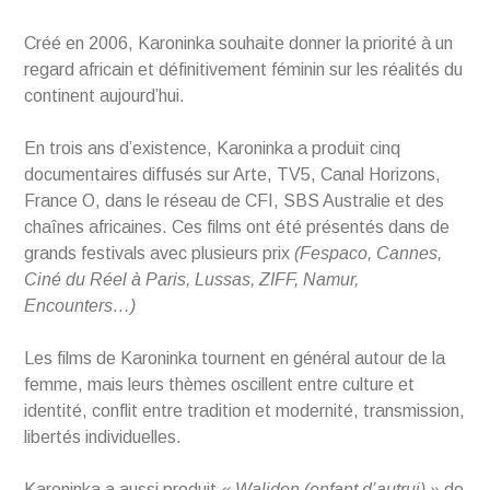
Créé en 2006, Karoninka souhaite donner la priorité à un
regard africain et définitivement féminin sur les réalités du
continent aujourd’hui.
En trois ans d’existence, Karoninka a produit cinq
documentaires diffusés sur Arte, TV5, Canal Horizons,
France O, dans le réseau de CFI, SBS Australie et des
chaînes africaines. Ces films ont été présentés dans de
grands festivals avec plusieurs prix
(Fespaco, Cannes,
Ciné du Réel à Paris, Lussas, ZIFF, Namur,
Encounters…)
Les films de Karoninka tournent en général autour de la
femme, mais leurs thèmes oscillent entre culture et
identité, conflit entre tradition et modernité, transmission,
libertés individuelles.
Karoninka a aussi produit
« Waliden (enfant d’autrui) »
de